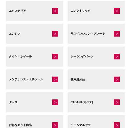
で
き
エクステリア
エレクトリック
ま
す
エンジン
サスペンション・ブレーキ
タイヤ・ホイール
レーシングパーツ
メンテナンス・工具ツール
在庫処分品
グッズ
CABANA(カバナ)
お得なセット商品
チームマルヤマ