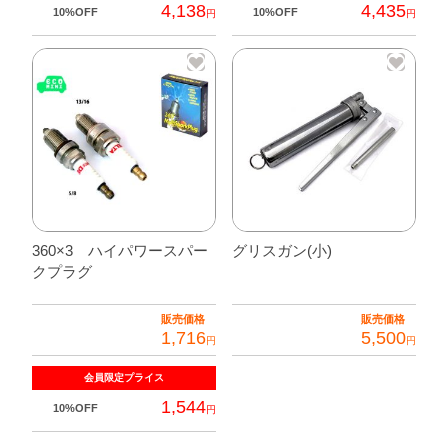
4,138
4,435
10%OFF
10%OFF
円
円
360×3 ハイパワースパー
グリスガン(小)
クプラグ
販売価格
販売価格
1,716
5,500
円
円
会員限定
プライス
1,544
10%OFF
円