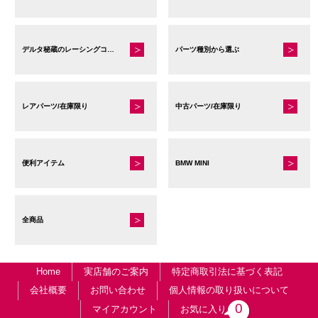
デルタ秘蔵のレーシングコレクション
パーツ種別から選ぶ
レアパーツ/在庫限り
中古パーツ/在庫限り
便利アイテム
BMW MINI
全商品
Home
実店舗のご案内
特定商取引法に基づく表記
会社概要
お問い合わせ
個人情報の取り扱いについて
0
マイアカウント
お気に入り