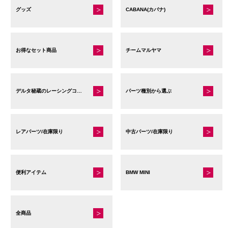
グッズ
CABANA(カバナ)
お得なセット商品
チームマルヤマ
デルタ秘蔵のレーシングコレクション
パーツ種別から選ぶ
レアパーツ/在庫限り
中古パーツ/在庫限り
便利アイテム
BMW MINI
全商品