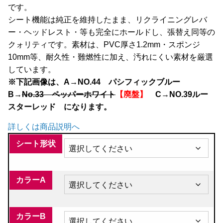
です。
全商品
シート機能は純正を維持したまま、リクライニングレバ
ー・ヘッドレスト・等も完全にホールドし、張替え同等の
クォリティです。素材は、PVC厚さ1.2mm・スポンジ
10mm等、耐久性・難燃性に加え、汚れにくい素材を厳選
しています。
※下記画像は、A→NO.44 パシフィックブルー
B→
No.33 ペッパーホワイト
【廃盤】
C→NO.39ルー
スターレッド になります。
詳しくは商品説明へ
シート形状
カラーA
カラーB