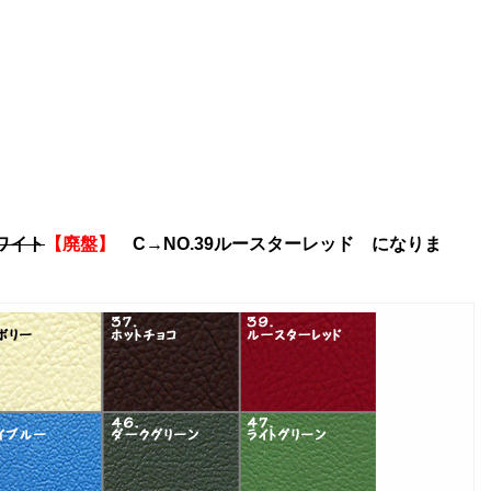
ホワイト
【廃盤】
C→NO.39ルースターレッド になりま