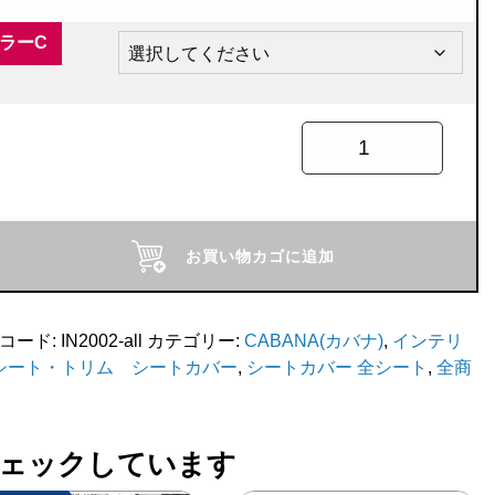
ラーC
ABANA
お買い物カゴに追加
コード:
IN2002-all
カテゴリー:
CABANA(カバナ)
,
インテリ
ユ
シート・トリム シートカバー
,
シートカバー 全シート
,
全商
ェックしています