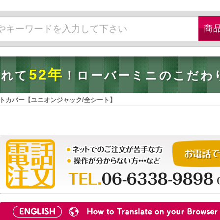
52年
されて
！ローバーミニのこだわ
シートカバー【ユニオンジャック/全シート】