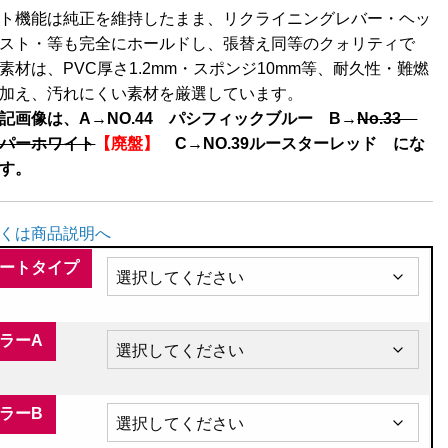
ト機能は純正を維持したまま、リクライニングレバー・ヘッ
スト・等も完全にホールドし、張替え同等のクォリティで
素材は、PVC厚さ1.2mm・スポンジ10mm等、耐久性・難燃
加え、汚れにくい素材を厳選しています。
記画像は、A→NO.44 パシフィックブルー B→
No.33
パーホワイト
【廃盤】
C→NO.39ルースターレッド にな
す。
くは商品説明へ
ートタイプ
ラーA
ラーB