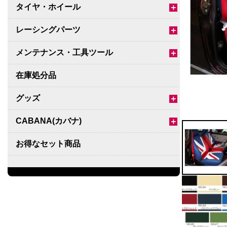
タイヤ・ホイール
＋
レーシングパーツ
＋
メンテナンス・工具ツール
＋
在庫処分品
グッズ
＋
CABANA(カバナ)
＋
お得なセット商品
チームマルヤマ
デルタ秘蔵のレーシングコレクション
パーツ種別から選ぶ
＋