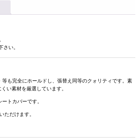
。
下さい。
・等も完全にホールドし、張替え同等のクォリティです。素
れにくい素材を厳選しています。
シートカバーです。
いただけます。