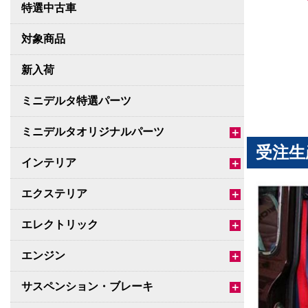
特選中古車
対象商品
新入荷
ミニデルタ特選パーツ
ミニデルタオリジナルパーツ
＋
受注生
インテリア
＋
エクステリア
＋
エレクトリック
＋
エンジン
＋
サスペンション・ブレーキ
＋