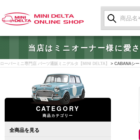
検
索:
当店はミニオーナー様に愛
ローバーミニ専門店 パーツ通販ミニデルタ【MINI DELTA】
>
CABANA
CATEGORY
商品カテゴリー
全商品を見る