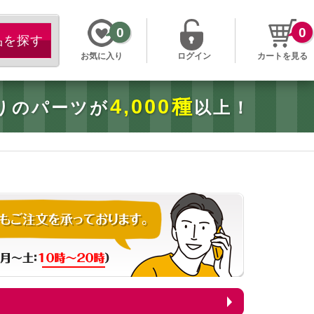
0
0
お気に入り
ログイン
カートを見る
4,000種
りのパーツが
以上！