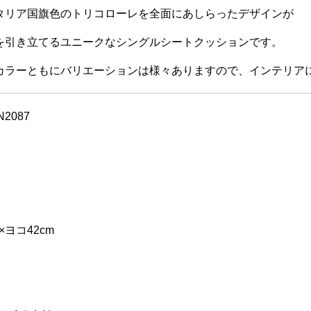
タリア国旗色のトリコローレを全面にあしらったデザインが
を引き立てるユニークなシングルシートクッションです。
カラーともにバリエーションは様々ありますので、インテリア
N2087
×ヨコ42cm