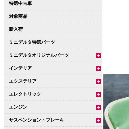
特選中古車
対象商品
新入荷
ミニデルタ特選パーツ
ミニデルタオリジナルパーツ
＋
インテリア
＋
エクステリア
＋
エレクトリック
＋
エンジン
＋
サスペンション・ブレーキ
＋