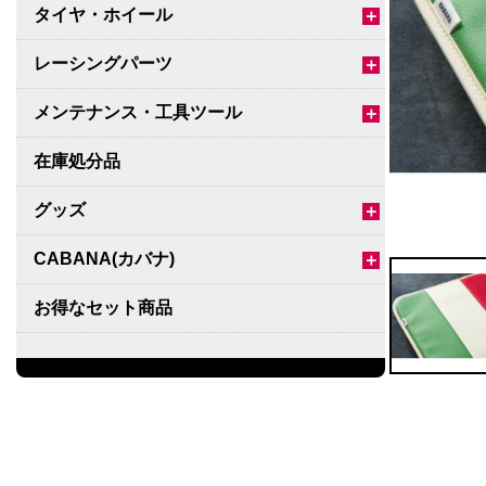
タイヤ・ホイール
＋
レーシングパーツ
＋
メンテナンス・工具ツール
＋
在庫処分品
グッズ
＋
CABANA(カバナ)
＋
お得なセット商品
チームマルヤマ
デルタ秘蔵のレーシングコレクション
パーツ種別から選ぶ
＋