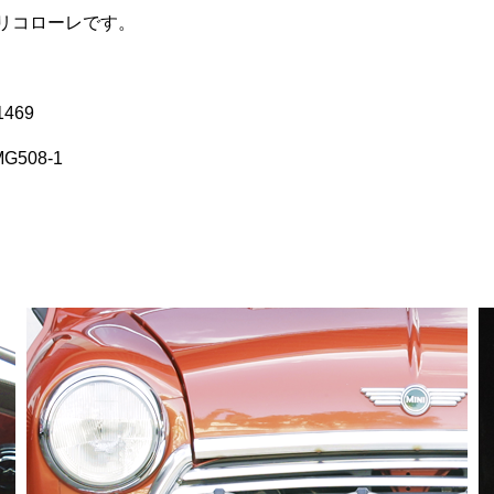
トリコローレです。
469
508-1