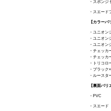
・スポンジ
・スエード
【カラーバ
・ユニオン
・ユニオン
・ユニオン
・チェッカ
・チェッカ
・トリコロ
・ブラック
・ルースタ
【裏面バリ
・PVC
・スエード