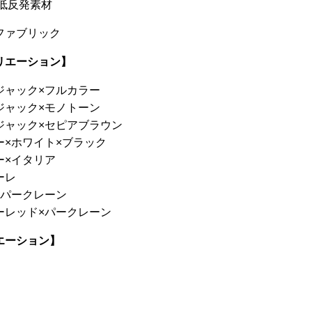
 低反発素材
ファブリック
リエーション】
ジャック×フルカラー
ジャック×モノトーン
ジャック×セピアブラウン
ー×ホワイト×ブラック
ー×イタリア
ーレ
×パークレーン
ーレッド×パークレーン
エーション】