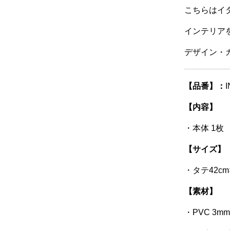
こちらはイ
インテリア
デザイン・
【品番】：
I
【内容】
・本体 1枚
【サイズ】
・タテ42cm
【素材】
・PVC 3mm