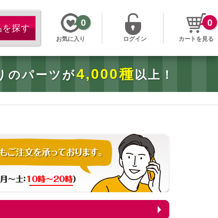
0
0
お気に入り
ログイン
カートを見る
4,000種
りのパーツが
以上！