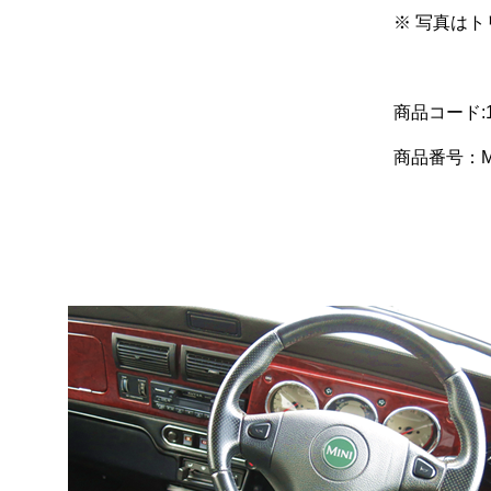
※ 写真は
商品コード:1
商品番号：MG