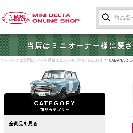
検
索:
当店はミニオーナー様に愛
ローバーミニ専門店 パーツ通販ミニデルタ【MINI DELTA】
>
CABANA 
CATEGORY
商品カテゴリー
全商品を見る