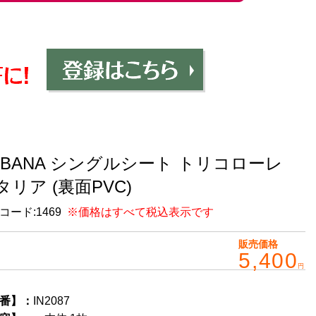
ABANA シングルシート トリコローレ
タリア (裏面PVC)
コード:
1469
※価格はすべて税込表示です
販売価格
5,400
円
番】：
IN2087