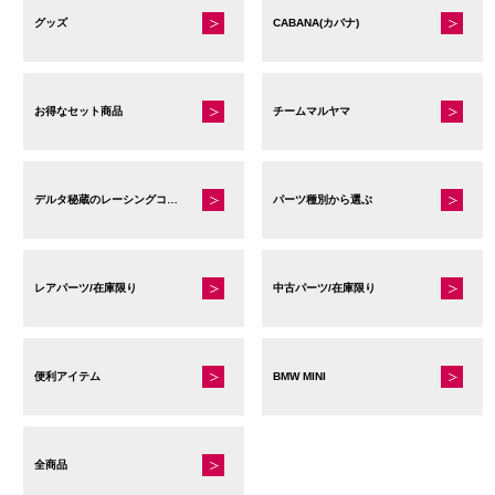
グッズ
CABANA(カバナ)
お得なセット商品
チームマルヤマ
デルタ秘蔵のレーシングコレクション
パーツ種別から選ぶ
レアパーツ/在庫限り
中古パーツ/在庫限り
便利アイテム
BMW MINI
全商品