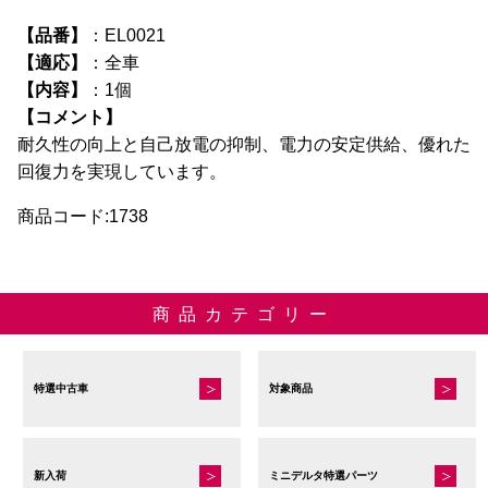
【品番】
：EL0021
【適応】
：全車
【内容】
：1個
【コメント】
耐久性の向上と自己放電の抑制、電力の安定供給、優れた
回復力を実現しています。
商品コード:1738
商品カテゴリー
特選中古車
対象商品
新入荷
ミニデルタ特選パーツ