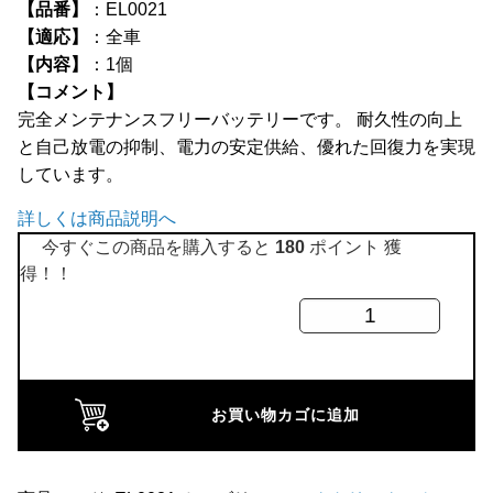
【品番】
：EL0021
全商品
【適応】
：全車
【内容】
：1個
【コメント】
完全メンテナンスフリーバッテリーです。 耐久性の向上
と自己放電の抑制、電力の安定供給、優れた回復力を実現
しています。
詳しくは商品説明へ
今すぐこの商品を購入すると
180
ポイント 獲
得！！
FreeMAX
ロ
ー
バ
お買い物カゴに追加
ー
ミ