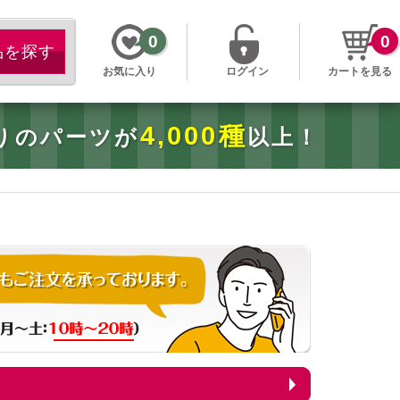
0
0
お気に入り
ログイン
カートを見る
4,000種
りのパーツが
以上！