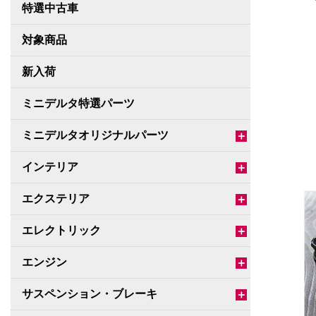
特選中古車
対象商品
新入荷
ミニデルタ特選パーツ
ミニデルタオリジナルパーツ
＋
インテリア
＋
エクステリア
＋
エレクトリック
＋
エンジン
＋
サスペンション・ブレーキ
＋