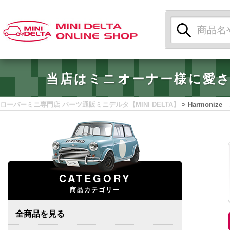
検
索:
当店はミニオーナー様に愛
ローバーミニ専門店 パーツ通販ミニデルタ【MINI DELTA】
>
Harmoni
CATEGORY
商品カテゴリー
全商品を見る