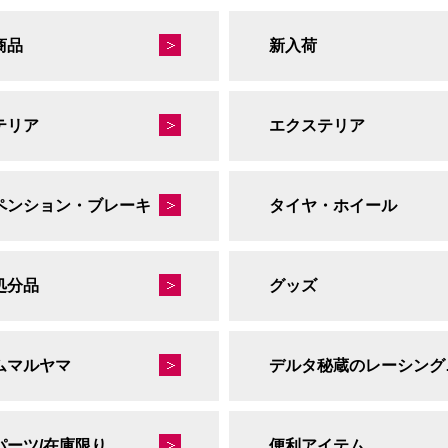
商品
新入荷
テリア
エクステリア
ペンション・ブレーキ
タイヤ・ホイール
処分品
グッズ
ムマルヤマ
デルタ
パーツ/在庫限り
便利アイテム