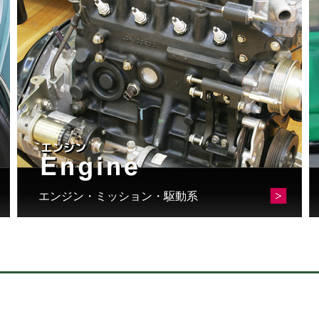
す
エンジン・ミッション・駆動系