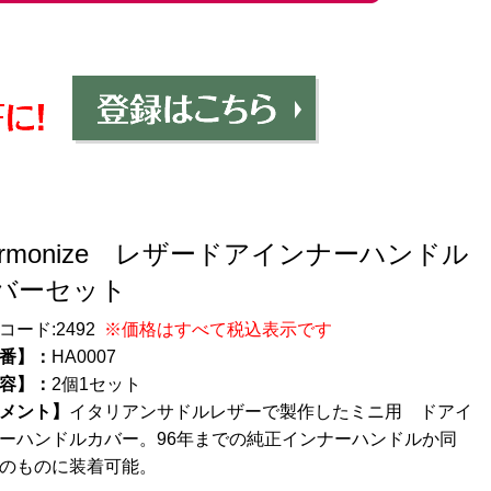
armonize レザードアインナーハンドル
バーセット
コード:
2492
※価格はすべて税込表示です
番】：
HA0007
容】：
2個1セット
メント】
イタリアンサドルレザーで製作したミニ用 ドアイ
ーハンドルカバー。96年までの純正インナーハンドルか同
のものに装着可能。