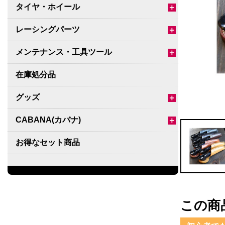
タイヤ・ホイール
＋
レーシングパーツ
＋
メンテナンス・工具ツール
＋
在庫処分品
グッズ
＋
CABANA(カバナ)
＋
お得なセット商品
チームマルヤマ
デルタ秘蔵のレーシングコレクション
この商
パーツ種別から選ぶ
＋