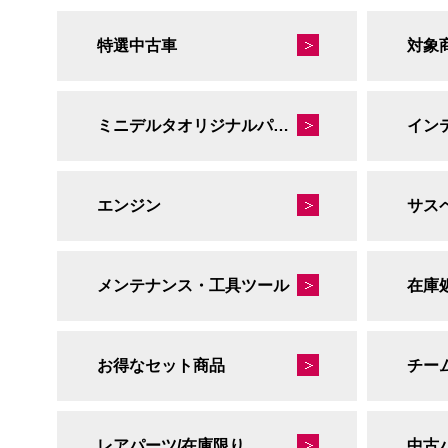
特選中古車
対象
ミニデルタオリジナルパーツ
イン
エンジン
サス
メンテナンス・工具ツール
在庫
お得なセット商品
チー
レアパーツ/在庫限り
中古