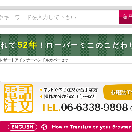
52年
されて
！ローバーミニのこだわ
ze レザードアインナーハンドルカバーセット