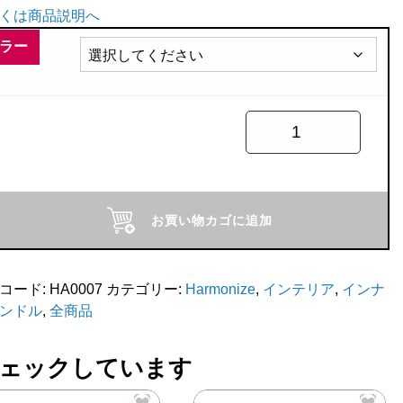
くは商品説明へ
ラー
rmonize
お買い物カゴに追加
コード:
HA0007
カテゴリー:
Harmonize
,
インテリア
,
インナ
ンドル
,
全商品
ェックしています