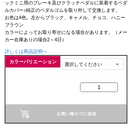
ックミニ用のブレーキ及びクラッチペダルに装着するペダ
全商品
ルカバー♪純正のペダルゴムを取り外して交換します。
お色は4色。左からブラック、キャメル、チョコ、ハニー
ブラウン
カラーによってお取り寄せになる場合があります。（メー
カー在庫ありの場合2～4日）
詳しくは商品説明へ
カラーバリエーション
Harmonize
ペ
ダ
ル
お買い物カゴに追加
カ
バ