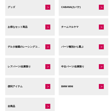
グッズ
CABANA(カバナ)
お得なセット商品
チームマルヤマ
デルタ秘蔵のレーシングコレクション
パーツ種別から選ぶ
レアパーツ/在庫限り
中古パーツ/在庫限り
便利アイテム
BMW MINI
全商品