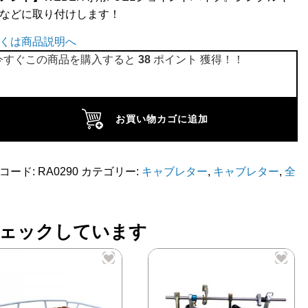
などに取り付けします！
くは商品説明へ
今すぐこの商品を購入すると
38
ポイント 獲得！！
お買い物カゴに追加
EL
コード:
RA0290
カテゴリー:
キャブレター
,
キャブレター
,
全
EBER
ェックしています