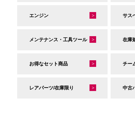
エンジン
サス
メンテナンス・工具ツール
在庫
お得なセット商品
チー
レアパーツ/在庫限り
中古