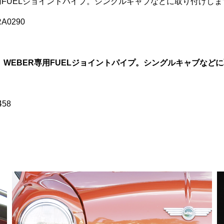
専用FUELジョイントパイプ。シングルキャブなどに取り付けしま
RA0290
】WEBER専用FUELジョイントパイプ。シングルキャブなど
58