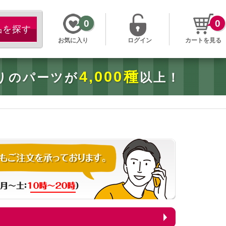
0
0
お気に入り
ログイン
カートを見る
4,000種
りのパーツが
以上！