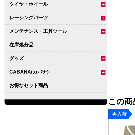
タイヤ・ホイール
＋
レーシングパーツ
＋
メンテナンス・工具ツール
＋
在庫処分品
グッズ
＋
CABANA(カバナ)
＋
お得なセット商品
この商
チームマルヤマ
デルタ秘蔵のレーシングコレクション
再入荷
パーツ種別から選ぶ
＋