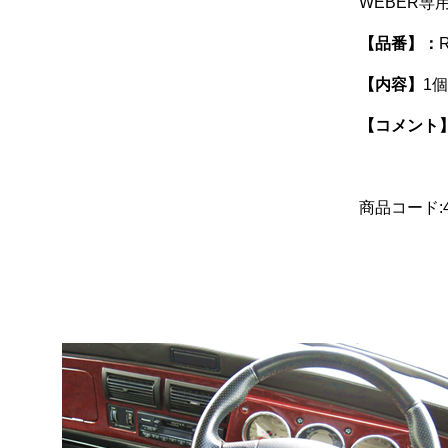
WEBER
【品番】：
【内容】
1個
【コメント
商品コード:4