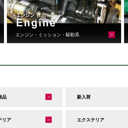
エンジン・ミッション・駆動系
商品
新入荷
テリア
エクステリア