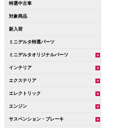
特選中古車
対象商品
新入荷
ミニデルタ特選パーツ
ミニデルタオリジナルパーツ
＋
インテリア
＋
エクステリア
＋
エレクトリック
＋
エンジン
＋
サスペンション・ブレーキ
＋