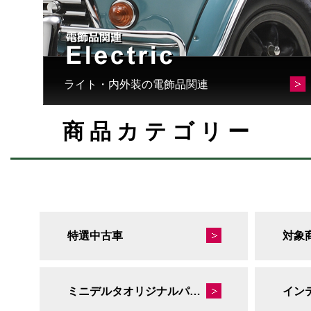
ライト・内外装の電飾品関連
商品カテゴリー
特選中古車
対象
ミニデルタオリジナルパーツ
イン