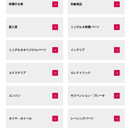
特選中古車
対象商品
新入荷
ミニデルタ特選パーツ
ミニデルタオリジナルパーツ
インテリア
エクステリア
エレクトリック
エンジン
サスペンション・ブレーキ
タイヤ・ホイール
レーシングパーツ