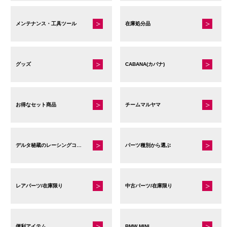
メンテナンス・工具ツール
在庫処分品
グッズ
CABANA(カバナ)
お得なセット商品
チームマルヤマ
デルタ秘蔵のレーシングコレクション
パーツ種別から選ぶ
レアパーツ/在庫限り
中古パーツ/在庫限り
便利アイテム
BMW MINI