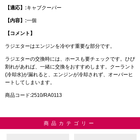
ら
【適応】:
キャブクーパー
選
【内容】:
一個
択
で
【コメント】
き
ま
ラジエターはエンジンを冷やす重要な部分です。
す
ラジエターの交換時には、ホースも要チェックです。ひび
割れがあれば、一緒に交換をおすすめします。クーラント
(冷却水)が漏れると、エンジンが冷却されず、オーバーヒ
ートしてしまいます。
商品コード:2510/RA0113
商品カテゴリー