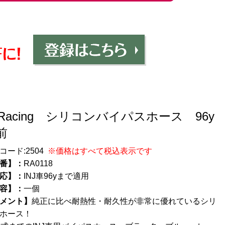
/Racing シリコンバイパスホース 96y
前
コード:
2504
※価格はすべて税込表示です
番】：
RA0118
応】：
INJ車96yまで適用
容】：
一個
メント】
純正に比べ耐熱性・耐久性が非常に優れているシリ
ホース！