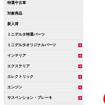
特選中古車
対象商品
新入荷
ミニデルタ特選パーツ
ミニデルタオリジナルパーツ
＋
インテリア
＋
エクステリア
＋
エレクトリック
＋
エンジン
＋
サスペンション・ブレーキ
＋