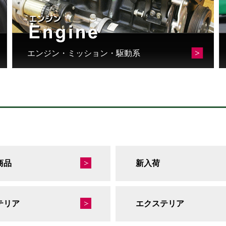
エンジン・ミッション・駆動系
商品
新入荷
テリア
エクステリア