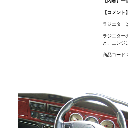
【内容】
一
【コメント
ラジエター
ラジエター
と、エンジ
商品コード:25