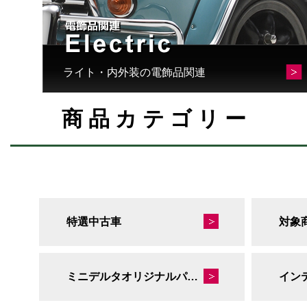
ライト・内外装の電飾品関連
商品カテゴリー
特選中古車
対象
ミニデルタオリジナルパーツ
イン