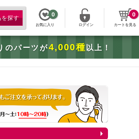
0
0
お気に入り
ログイン
カートを見る
4,000種
りのパーツが
以上！