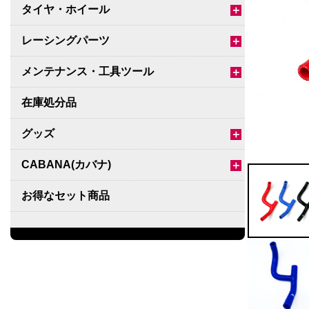
タイヤ・ホイール
＋
レーシングパーツ
＋
メンテナンス・工具ツール
＋
在庫処分品
グッズ
＋
CABANA(カバナ)
＋
お得なセット商品
チームマルヤマ
デルタ秘蔵のレーシングコレクション
パーツ種別から選ぶ
＋