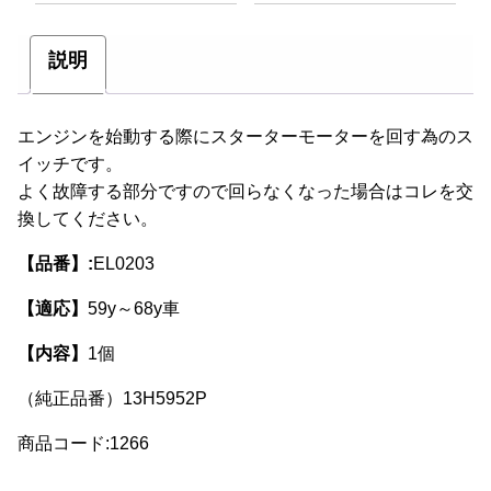
説明
エンジンを始動する際にスターターモーターを回す為のス
イッチです。
よく故障する部分ですので回らなくなった場合はコレを交
換してください。
【品番】:
EL0203
【適応】
59y～68y車
【内容】
1個
（純正品番）13H5952P
商品コード:1266