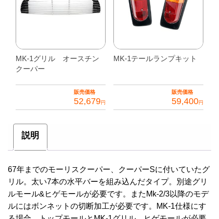
MK-1グリル オースチン
MK-1テールランプキット
クーパー
販売価格
販売価格
52,679
59,400
円
円
説明
67年までのモーリスクーパー、クーパーSに付いていたグ
リル。太い7本の水平バーを組み込んだタイプ。別途グリ
ルモール&ヒゲモールが必要です。またMk-2/3以降のモデ
ルにはボンネットの切断加工が必要です。MK-1仕様にす
る場合 トップモールとMK-1グリル ヒゲモールが必要