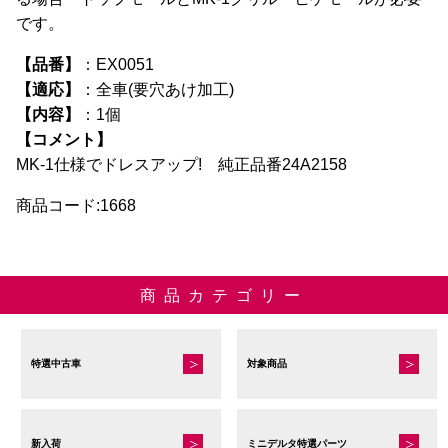
です。
【品番】
：EX0051
【適応】
：全車(要穴あけ加工)
【内容】
：1個
【コメント】
MK-1仕様でドレスアップ! 純正品番24A2158
商品コード:1668
商品カテゴリー
特選中古車
対象商品
新入荷
ミニデルタ特選パーツ