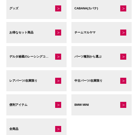
グッズ
CABANA(カバナ)
お得なセット商品
チームマルヤマ
デルタ秘蔵のレーシングコレクション
パーツ種別から選ぶ
レアパーツ/在庫限り
中古パーツ/在庫限り
便利アイテム
BMW MINI
全商品