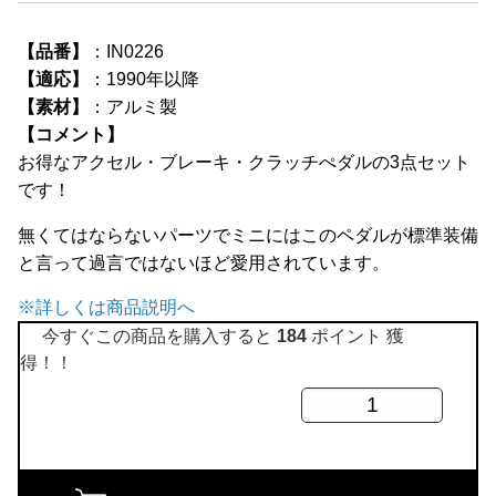
全商品
【品番】
：IN0226
【適応】
：1990年以降
【素材】
：アルミ製
【コメント】
お得なアクセル・ブレーキ・クラッチぺダルの3点セット
です！
無くてはならないパーツでミニにはこのペダルが標準装備
と言って過言ではないほど愛用されています。
※詳しくは商品説明へ
今すぐこの商品を購入すると
184
ポイント 獲
得！！
MT
用
ア
ル