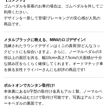
【コメント】
ゴムペダルを装着のお車の場合は、ゴムペダルを外してご
利用ください。
デザインを一新して登場!ブレーキングの安心感が人気の
商品です。
メタルブラックに映える、MINIのロゴデザイン!
洗練されたラウンドデザインはミニの真骨頂!どんなコッ
クピットにも似合いますよ。さらに、ノーマルペダルの3
倍以上の面圧を誇る、幅10cm×高さ7.5cmの大面積が十分
な踏み圧をらくらく確保してくれます。オートマチック車
を操る女性ドライバーさんにも好評の商品です!
ボルトオンでカンタン取付け!
本体裏にあるU字型の取付け金具もアルミ製。ノーマルペ
ダルを挟み込むだけで取付け可能です。写真はアルミブレ
ーキペダルの裏面です。