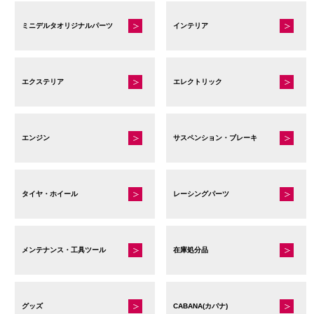
ミニデルタオリジナルパーツ
インテリア
エクステリア
エレクトリック
エンジン
サスペンション・ブレーキ
タイヤ・ホイール
レーシングパーツ
メンテナンス・工具ツール
在庫処分品
グッズ
CABANA(カバナ)