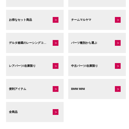
お得なセット商品
チームマルヤマ
デルタ秘蔵のレーシングコレクション
パーツ種別から選ぶ
レアパーツ/在庫限り
中古パーツ/在庫限り
便利アイテム
BMW MINI
全商品