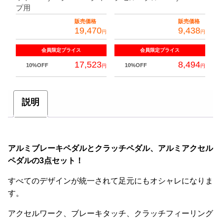
プ用
販売価格
販売価格
19,470
9,438
円
円
会員限定
プライス
会員限定
プライス
17,523
8,494
10%OFF
10%OFF
円
円
説明
アルミブレーキペダルとクラッチペダル、アルミアクセル
ペダルの3点セット！
すべてのデザインが統一されて足元にもオシャレになりま
す。
アクセルワーク、ブレーキタッチ、クラッチフィーリング