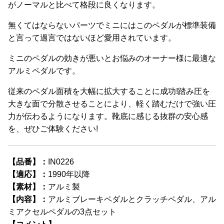
がノーマルと比べて格段に良くなります。
無くてはならないパーツでミニにはこのペダルが標準装備
と言って過言ではないほど愛用されています。
ミニのペダルの効きが悪いとお悩みのオーナー様に最適な
アルミペダルです。
従来のペダル面積を大幅に拡大することに成功!踏み圧を
大きな面で分散させることにより、軽く踏むだけで強い圧
力が伝わるようになります。靴底に感じる抜群の安心感
を、ぜひご体験ください!
【品番】：
IN0226
【適応】：
1990年以降
【素材】：
アルミ製
【内容】：
アルミブレーキペダルとクラッチペダル、アル
ミアクセルペダルの3点セット