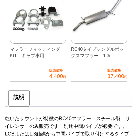
マフラーフィッティング
RC40タイプシングルボッ
KIT キャブ車用
クスマフラー 1.3i
販売価格
販売価格
4,400
37,400
円
円
説明
乾いたサウンドが特徴のRC40マフラー スチール製 サ
イレンサーのみ販売です 別途中間パイプが必要です。
LCBまたは1.3触媒から中間パイプで取り付けするタイプ