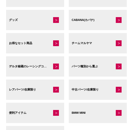
グッズ
CABANA(カバナ)
お得なセット商品
チームマルヤマ
デルタ秘蔵のレーシングコレクション
パーツ種別から選ぶ
レアパーツ/在庫限り
中古パーツ/在庫限り
便利アイテム
BMW MINI