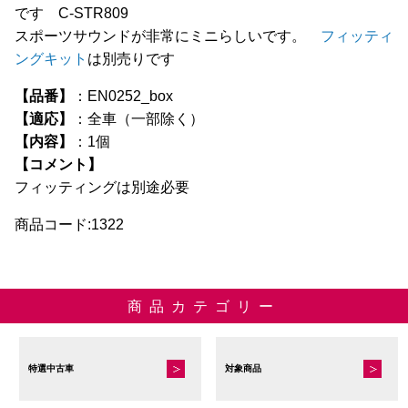
です C-STR809
スポーツサウンドが非常にミニらしいです。
フィッティ
ングキット
は別売りです
【品番】
：EN0252_box
【適応】
：全車（一部除く）
【内容】
：1個
【コメント】
フィッティングは別途必要
商品コード:1322
商品カテゴリー
特選中古車
対象商品