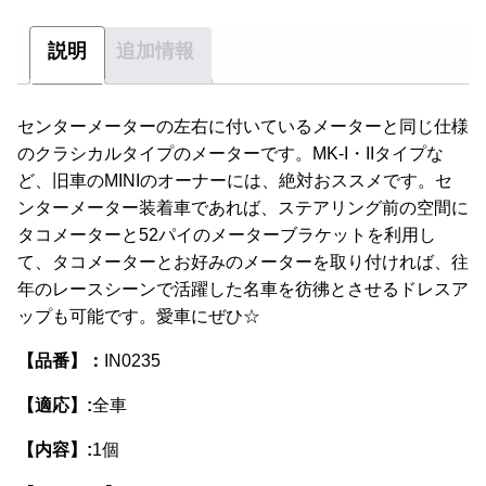
説明
追加情報
センターメーターの左右に付いているメーターと同じ仕様
のクラシカルタイプのメーターです。MK-I・IIタイプな
ど、旧車のMINIのオーナーには、絶対おススメです。セ
ンターメーター装着車であれば、ステアリング前の空間に
タコメーターと52パイのメーターブラケットを利用し
て、タコメーターとお好みのメーターを取り付ければ、往
年のレースシーンで活躍した名車を彷彿とさせるドレスア
ップも可能です。愛車にぜひ☆
【品番】：
IN0235
【適応】:
全車
【内容】:
1個