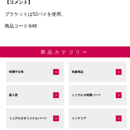
【コメント】
ブラケットは52パイを使用。
商品コード:648
商品カテゴリー
特選中古車
対象商品
新入荷
ミニデルタ特選パーツ
ミニデルタオリジナルパーツ
インテリア