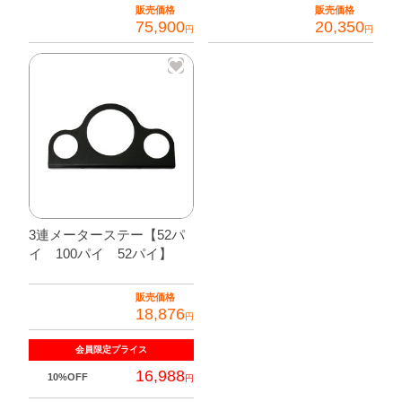
販売価格
販売価格
75,900
20,350
円
円
3連メーターステー【52パ
イ 100パイ 52パイ】
販売価格
18,876
円
会員限定
プライス
16,988
10%OFF
円