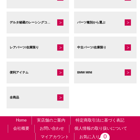
デルタ秘蔵のレーシングコレクション
パーツ種別から選ぶ
レアパーツ/在庫限り
中古パーツ/在庫限り
便利アイテム
BMW MINI
全商品
Home
実店舗のご案内
特定商取引法に基づく表記
会社概要
お問い合わせ
個人情報の取り扱いについて
0
マイアカウント
お気に入り