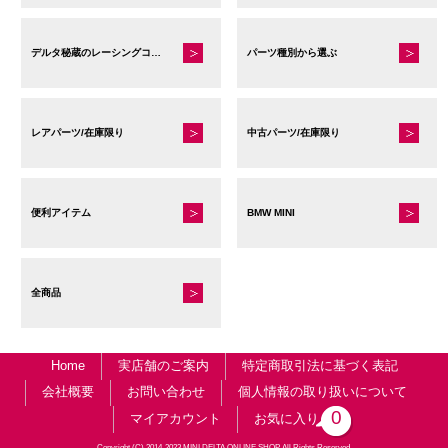
デルタ秘蔵のレーシングコレクション
パーツ種別から選ぶ
レアパーツ/在庫限り
中古パーツ/在庫限り
便利アイテム
BMW MINI
全商品
Home
実店舗のご案内
特定商取引法に基づく表記
会社概要
お問い合わせ
個人情報の取り扱いについて
0
マイアカウント
お気に入り
Copyright (C) 2014-2023 MINI DELTA ONLINE SHOP All Rights Reserved.